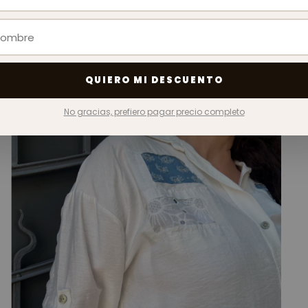
QUIERO MI DESCUENTO
No gracias, prefiero pagar precio completo