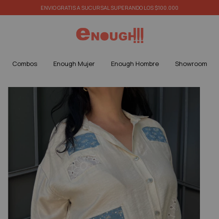
ENVIO GRATIS A SUCURSAL SUPERANDO LOS $100.000
Combos
Enough Mujer
Enough Hombre
Showroom