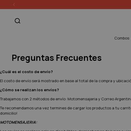
Combos
Preguntas Frecuentes
¿Cuál es el costo de envío?
El costo de envío será mostrado en base al total de la compra y ubicaci
¿Cómo se realizan los envíos?
Trabajamos con 2 métodos de envío: Motomensajeria y Correo Argentin
Te recomendamos una vez termines de cargar los productos a tu carrito i
domicilio!
MOTOMENSAJERIA: