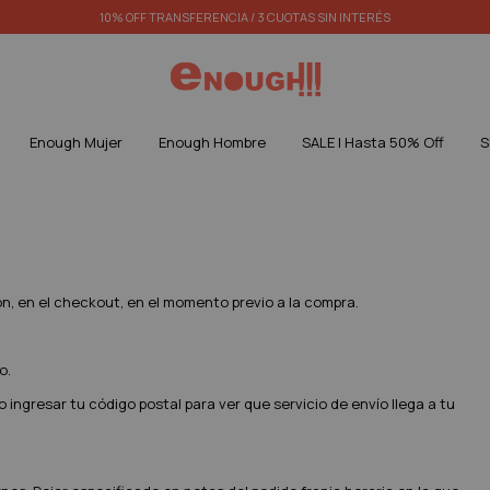
10% OFF TRANSFERENCIA / 3 CUOTAS SIN INTERÉS
Enough Mujer
Enough Hombre
SALE | Hasta 50% Off
S
ón, en el checkout, en el momento previo a la compra.
o.
ngresar tu código postal para ver que servicio de envío llega a tu