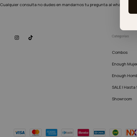
Cualquier consulta no dudes en mandarnos tu pregunta al whatsapp♡♡! 
Categorías
Combos
Enough Muje
Enough Hom
SALE | Hasta
Showroom