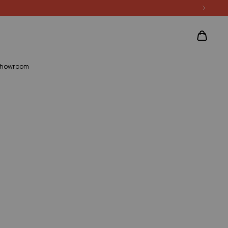
howroom