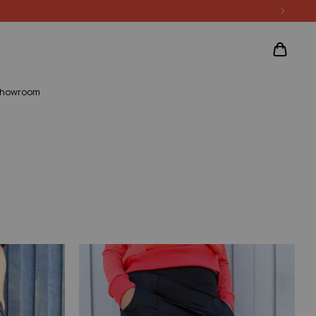
howroom