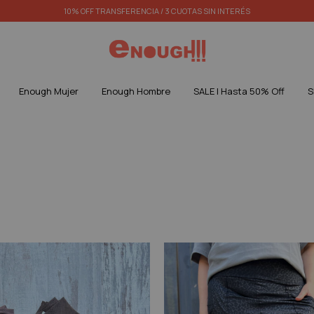
10% OFF TRANSFERENCIA / 3 CUOTAS SIN INTERÉS
Enough Mujer
Enough Hombre
SALE | Hasta 50% Off
S