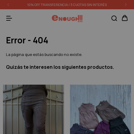
10% OFF TRANSFERENCIA / 3 CUOTAS SIN INTERÉS
Error - 404
La página que estás buscando no existe.
Quizás te interesen los siguientes productos.