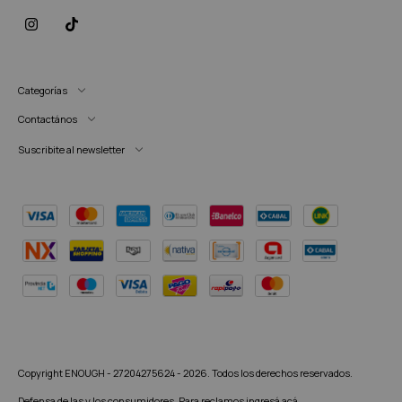
Categorías
Contactános
Suscribite al newsletter
Copyright ENOUGH - 27204275624 - 2026. Todos los derechos reservados.
Defensa de las y los consumidores. Para reclamos
ingresá acá.